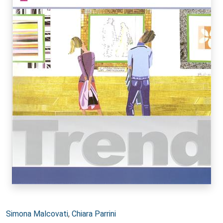
Autori:
Simona Malcovati
,
Chiara Parrini