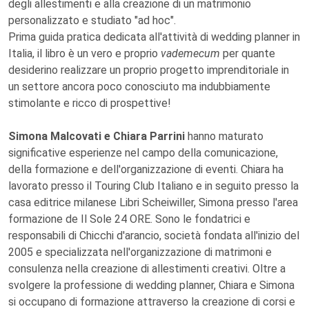
degli allestimenti e alla creazione di un matrimonio
personalizzato e studiato "ad hoc".
Prima guida pratica dedicata all'attività di wedding planner in
Italia, il libro è un vero e proprio
vademecum
per quante
desiderino realizzare un proprio progetto imprenditoriale in
un settore ancora poco conosciuto ma indubbiamente
stimolante e ricco di prospettive!
Simona Malcovati e Chiara Parrini
hanno maturato
significative esperienze nel campo della comunicazione,
della formazione e dell'organizzazione di eventi. Chiara ha
lavorato presso il Touring Club Italiano e in seguito presso la
casa editrice milanese Libri Scheiwiller, Simona presso l'area
formazione de Il Sole 24 ORE. Sono le fondatrici e
responsabili di Chicchi d'arancio, società fondata all'inizio del
2005 e specializzata nell'organizzazione di matrimoni e
consulenza nella creazione di allestimenti creativi. Oltre a
svolgere la professione di wedding planner, Chiara e Simona
si occupano di formazione attraverso la creazione di corsi e