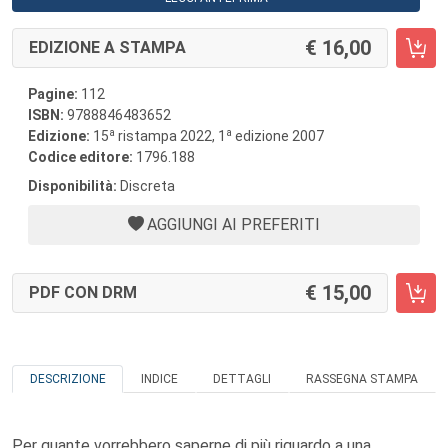
16,00
EDIZIONE A STAMPA
Pagine:
112
ISBN:
9788846483652
a
a
Edizione:
15
ristampa 2022, 1
edizione 2007
Codice editore:
1796.188
Disponibilità:
Discreta
AGGIUNGI AI PREFERITI
15,00
PDF CON DRM
DESCRIZIONE
INDICE
DETTAGLI
RASSEGNA STAMPA
Per quante vorrebbero saperne di più riguardo a una