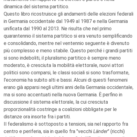
dinamica del sistema partitico.
Questo libro ricostruisce gli andamenti delle elezioni federali
in Germania occidentale dal 1949 al 1987 e nella Germania
unificata dal 1990 al 2013. Ne risulta che nel primo
quarantennio il sistema partitico si era venuto semplificando
e consolidando, mentre nel ventennio seguente è divenuto
più complesso e meno stabile. Questo perché i grandi partiti
si sono indeboliti, il pluralismo partitico è sempre meno
moderato, è cresciuta la mobilità elettorale, nuovi attori
politici sono comparsi, le classi sociali si sono trasformate,
l'economia ha subito alti e bassi. Alcuni di questi fenomeni
erano già apparsi negli ultimi anni della Germania occidentale,
ma si sono accentuati nella nuova Germania. È perfino in
discussione il sistema elettorale, la cui cresciuta
proporzionalità costringe a coalizioni obbligate per le
distanze ora insorte fra i partiti.
Il federalismo è sottoposto a tensioni, sia nel rapporto fra
centro e periferia, sia in quello fra "vecchi
Länder
" (ricchi)