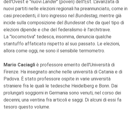
dell'Ovest e "nuovi
Länder
" (poveri) dell'Est. L'avanzata di
nuovi partiti nelle elezioni regionali ha preannunciato, come in
casi precedenti, il loro ingresso nel
Bundestag
, mentre già
incide sulla composizione del
Bundesrat
che da quel tipo di
elezioni dipende e che del federalismo è l'architrave.
La "locomotiva" tedesca, insomma, denuncia qualche
stantuffo affaticato rispetto al suo passato. Le elezioni,
allora come oggi, ne sono il sensibile termometro.
Mario Caciagli
è professore emerito dell'Università di
Firenze. Ha insegnato anche nelle università di Catania e di
Padova. È stato professore ospite in varie università
straniere fra le quali le tedesche Heidelberg e Bonn. Dai
prolungati soggiorni in Germania sono venuti, nel corso dei
decenni, una ventina fra articoli e saggi. Di alcuni di essi fa
tesoro questo volume.