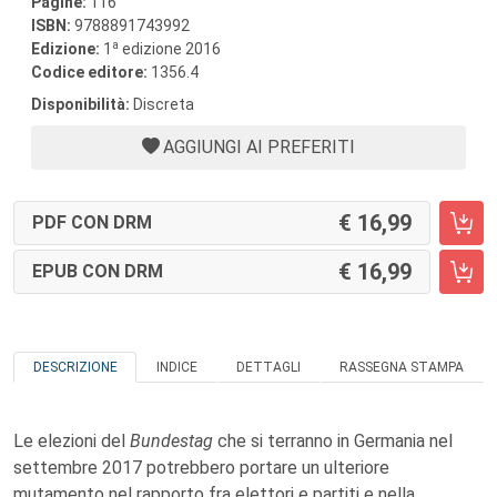
Pagine:
116
ISBN:
9788891743992
a
Edizione:
1
edizione 2016
Codice editore:
1356.4
Disponibilità:
Discreta
AGGIUNGI AI PREFERITI
16,99
PDF CON DRM
16,99
EPUB CON DRM
DESCRIZIONE
INDICE
DETTAGLI
RASSEGNA STAMPA
Le elezioni del
Bundestag
che si terranno in Germania nel
settembre 2017 potrebbero portare un ulteriore
mutamento nel rapporto fra elettori e partiti e nella