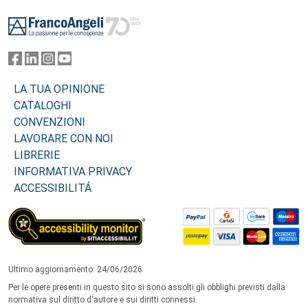
Footer
LA TUA OPINIONE
CATALOGHI
CONVENZIONI
LAVORARE CON NOI
LIBRERIE
INFORMATIVA PRIVACY
ACCESSIBILITÁ
Ultimo aggiornamento: 24/06/2026
Per le opere presenti in questo sito si sono assolti gli obblighi previsti dalla
normativa sul diritto d'autore e sui diritti connessi.