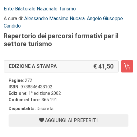
Autori:
Ente Bilaterale Nazionale Turismo
A cura di:
Alessandro Massimo Nucara
,
Angelo Giuseppe
Candido
Repertorio dei percorsi formativi per il
settore turismo
41,50
EDIZIONE A STAMPA
Pagine:
272
ISBN:
9788846438102
a
Edizione:
1
edizione 2002
Codice editore:
365.191
Disponibilità:
Discreta
AGGIUNGI AI PREFERITI