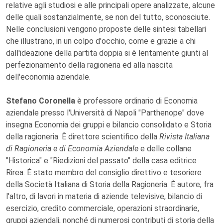
relative agli studiosi e alle principali opere analizzate, alcune
delle quali sostanzialmente, se non del tutto, sconosciute.
Nelle conclusioni vengono proposte delle sintesi tabellari
che illustrano, in un colpo d'occhio, come e grazie a chi
dall'ideazione della partita doppia si è lentamente giunti al
perfezionamento della ragioneria ed alla nascita
dell'economia aziendale.
Stefano Coronella
è professore ordinario di Economia
aziendale presso l'Università di Napoli "Parthenope" dove
insegna Economia dei gruppi e bilancio consolidato e Storia
della ragioneria. È direttore scientifico della
Rivista Italiana
di Ragioneria e di Economia Aziendale
e delle collane
"Historica" e "Riedizioni del passato" della casa editrice
Rirea. È stato membro del consiglio direttivo e tesoriere
della Società Italiana di Storia della Ragioneria. È autore, fra
l'altro, di lavori in materia di aziende televisive, bilancio di
esercizio, credito commerciale, operazioni straordinarie,
gruppi aziendali, nonché di numerosi contributi di storia della