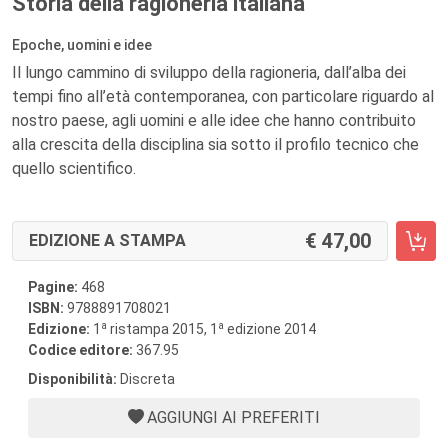
Storia della ragioneria italiana
Epoche, uomini e idee
Il lungo cammino di sviluppo della ragioneria, dall’alba dei
tempi fino all’età contemporanea, con particolare riguardo al
nostro paese, agli uomini e alle idee che hanno contribuito
alla crescita della disciplina sia sotto il profilo tecnico che
quello scientifico.
47,00
EDIZIONE A STAMPA
Pagine:
468
ISBN:
9788891708021
a
a
Edizione:
1
ristampa 2015, 1
edizione 2014
Codice editore:
367.95
Disponibilità:
Discreta
AGGIUNGI AI PREFERITI