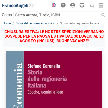
Menu
Cerca:
Main content
Home
Storia del pensiero economico
Storia della ragioneria italiana
CHIUSURA ESTIVA: LE NOSTRE SPEDIZIONI VERRANNO
SOSPESE PER LA PAUSA ESTIVA DAL 30 LUGLIO AL 23
AGOSTO (INCLUSI). BUONE VACANZE!