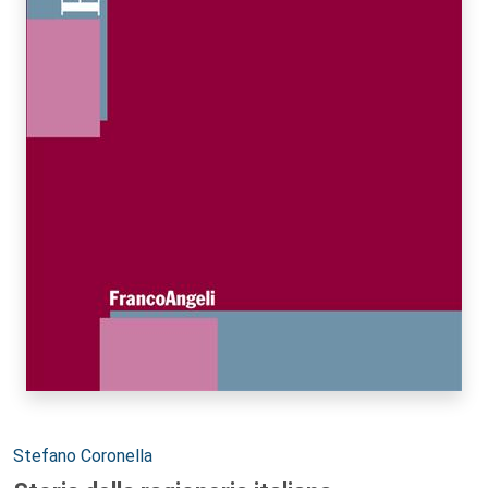
Autori:
Stefano Coronella