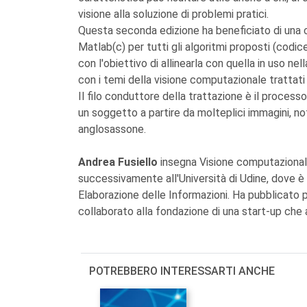
visione alla soluzione di problemi pratici.
Questa seconda edizione ha beneficiato di una co
Matlab(c) per tutti gli algoritmi proposti (codice
con l'obiettivo di allinearla con quella in uso n
con i temi della visione computazionale trattati
Il filo conduttore della trattazione è il process
un soggetto a partire da molteplici immagini, 
anglosassone.
Andrea Fusiello
insegna Visione computazionale
successivamente all'Università di Udine, dove è
Elaborazione delle Informazioni. Ha pubblicato p
collaborato alla fondazione di una start-up che
POTREBBERO INTERESSARTI ANCHE