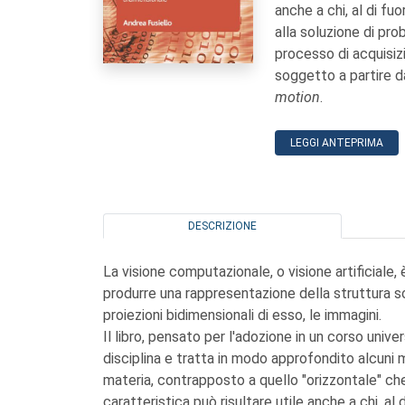
anche a chi, al di fu
alla soluzione di prob
processo di acquisiz
soggetto a partire 
motion
.
LEGGI ANTEPRIMA
DESCRIZIONE
La visione computazionale, o visione artificiale, 
produrre una rappresentazione della struttura s
proiezioni bidimensionali di esso, le immagini.
Il libro, pensato per l'adozione in un corso unive
disciplina e tratta in modo approfondito alcuni 
materia, contrapposto a quello "orizzontale" ch
caratteristica può risultare utile anche a chi, al 