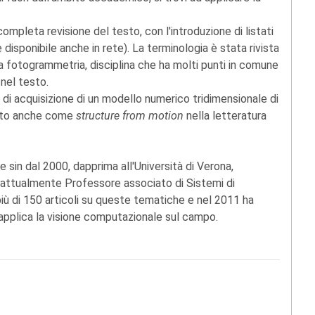
mpleta revisione del testo, con l'introduzione di listati
 disponibile anche in rete). La terminologia è stata rivista
ella fotogrammetria, disciplina che ha molti punti in comune
 nel testo.
o di acquisizione di un modello numerico tridimensionale di
noto anche come
structure from motion
nella letteratura
 sin dal 2000, dapprima all'Università di Verona,
 attualmente Professore associato di Sistemi di
iù di 150 articoli su queste tematiche e nel 2011 ha
 applica la visione computazionale sul campo.