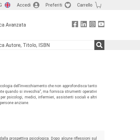
G
Accedi
Preferiti
Carrello
ca Avanzata
psicologia dell’invecchiamento che non approfondisca tanto
nte quando si invecchia”, ma fornisca strumenti operativi
er psicologi, medici, infermieri, assistenti sociali e altri
n persone anziane.
dalla prospettiva psicologica. Dopo alcune riflessioni sul