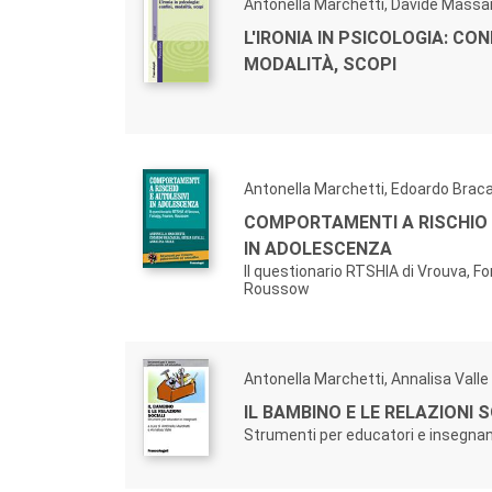
Antonella Marchetti, Davide Massa
L'IRONIA IN PSICOLOGIA: CONF
MODALITÀ, SCOPI
Antonella Marchetti, Edoardo Braca
COMPORTAMENTI A RISCHIO 
IN ADOLESCENZA
Il questionario RTSHIA di Vrouva, Fo
Roussow
Antonella Marchetti, Annalisa Valle
IL BAMBINO E LE RELAZIONI S
Strumenti per educatori e insegnan