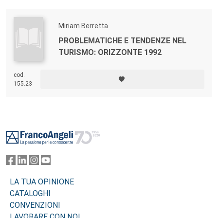
Miriam Berretta
PROBLEMATICHE E TENDENZE NEL
TURISMO: ORIZZONTE 1992
cod.
155.23
Footer
LA TUA OPINIONE
CATALOGHI
CONVENZIONI
LAVORARE CON NOI