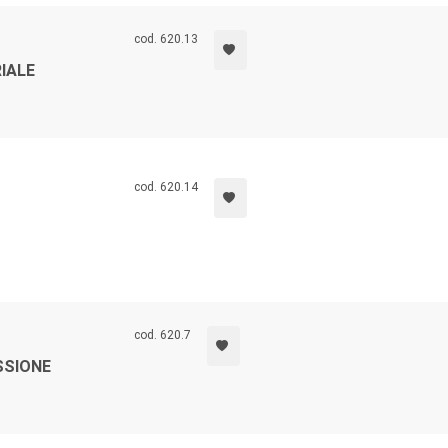
cod. 620.13
RIALE
cod. 620.14
cod. 620.7
SSIONE