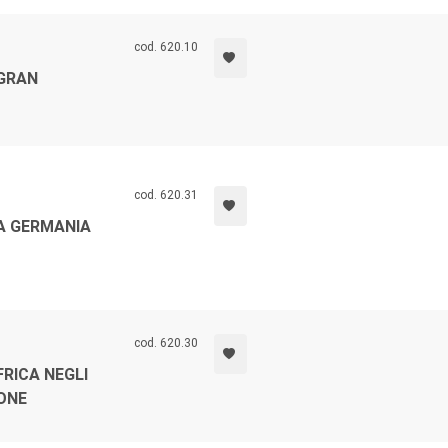
cod. 620.10
 GRAN
cod. 620.31
LA GERMANIA
cod. 620.30
FRICA NEGLI
ONE