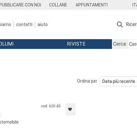
IT
PUBBLICARE CON NOI
COLLANE
APPUNTAMENTI
Rice
 siamo
contatti
aiuto
OLUMI
RIVISTE
Cerca:
Ordina per
cod. 620.43
E
'automobile