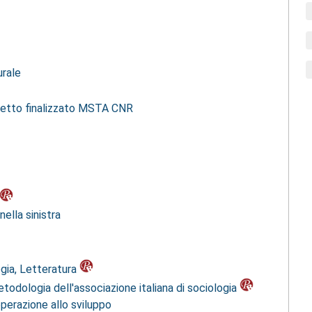
urale
ogetto finalizzato MSTA CNR
nella sinistra
ogia, Letteratura
odologia dell'associazione italiana di sociologia
operazione allo sviluppo