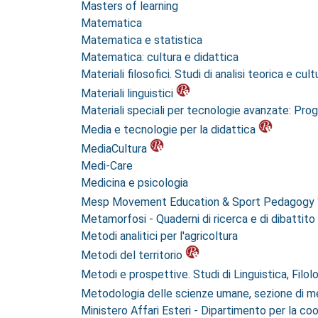
Masters of learning
Matematica
Matematica e statistica
Matematica: cultura e didattica
Materiali filosofici. Studi di analisi teorica e cult
Materiali linguistici
Materiali speciali per tecnologie avanzate: Pr
Media e tecnologie per la didattica
MediaCultura
Medi-Care
Medicina e psicologia
Mesp Movement Education & Sport Pedagogy
Metamorfosi - Quaderni di ricerca e di dibattito 
Metodi analitici per l'agricoltura
Metodi del territorio
Metodi e prospettive. Studi di Linguistica, Filol
Metodologia delle scienze umane, sezione di met
Ministero Affari Esteri - Dipartimento per la co