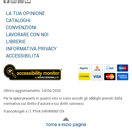
LA TUA OPINIONE
CATALOGHI
CONVENZIONI
LAVORARE CON NOI
LIBRERIE
INFORMATIVA PRIVACY
ACCESSIBILITÁ
Ultimo aggiornamento: 24/06/2026
Per le opere presenti in questo sito si sono assolti gli obblighi previsti dalla
normativa sul diritto d'autore e sui diritti connessi.
FrancoAngeli s.r.l. P.IVA 04949880159
torna a inizio pagina