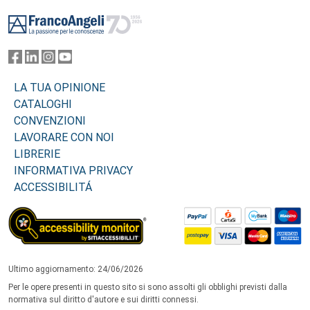
Footer
LA TUA OPINIONE
CATALOGHI
CONVENZIONI
LAVORARE CON NOI
LIBRERIE
INFORMATIVA PRIVACY
ACCESSIBILITÁ
Ultimo aggiornamento: 24/06/2026
Per le opere presenti in questo sito si sono assolti gli obblighi previsti dalla
normativa sul diritto d'autore e sui diritti connessi.