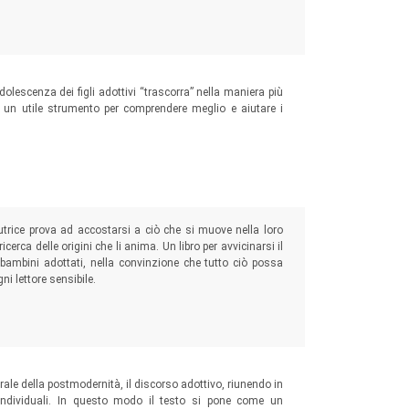
dolescenza dei figli adottivi “trascorra” nella maniera più
e un utile strumento per comprendere meglio e aiutare i
autrice prova ad accostarsi a ciò che si muove nella loro
cerca delle origini che li anima. Un libro per avvicinarsi il
 bambini adottati, nella convinzione che tutto ciò possa
gni lettore sensibile.
rale della postmodernità, il discorso adottivo, riunendo in
 individuali. In questo modo il testo si pone come un