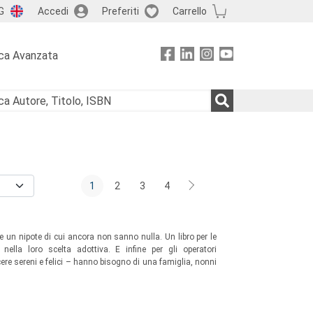
G
Accedi
Preferiti
Carrello
ca Avanzata
1
2
3
4
e un nipote di cui ancora non sanno nulla. Un libro per le
nella loro scelta adottiva. E infine per gli operatori
cere sereni e felici – hanno bisogno di una famiglia, nonni