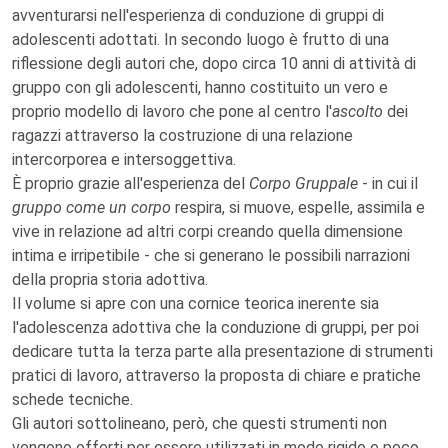
avventurarsi nell'esperienza di conduzione di gruppi di
adolescenti adottati. In secondo luogo è frutto di una
riflessione degli autori che, dopo circa 10 anni di attività di
gruppo con gli adolescenti, hanno costituito un vero e
proprio modello di lavoro che pone al centro l'
ascolto
dei
ragazzi attraverso la costruzione di una relazione
intercorporea e intersoggettiva.
È proprio grazie all'esperienza del
Corpo Gruppale
- in cui il
gruppo come un corpo
respira, si muove, espelle, assimila e
vive in relazione ad altri corpi creando quella dimensione
intima e irripetibile - che si generano le possibili narrazioni
della propria storia adottiva.
Il volume si apre con una cornice teorica inerente sia
l'adolescenza adottiva che la conduzione di gruppi, per poi
dedicare tutta la terza parte alla presentazione di strumenti
pratici di lavoro, attraverso la proposta di chiare e pratiche
schede tecniche.
Gli autori sottolineano, però, che questi strumenti non
vengono offerti per essere utilizzati in modo rigido e poco