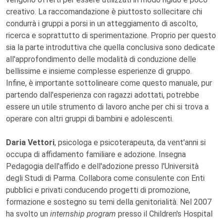
creativo. La raccomandazione è piuttosto sollecitare chi
condurrà i gruppi a porsi in un atteggiamento di ascolto,
ricerca e soprattutto di sperimentazione. Proprio per questo
sia la parte introduttiva che quella conclusiva sono dedicate
all'approfondimento delle modalità di conduzione delle
bellissime e insieme complesse esperienze di gruppo.
Infine, è importante sottolineare come questo manuale, pur
partendo dall'esperienza con ragazzi adottati, potrebbe
essere un utile strumento di lavoro anche per chi si trova a
operare con altri gruppi di bambini e adolescenti.
Daria Vettori
, psicologa e psicoterapeuta, da vent'anni si
occupa di affidamento familiare e adozione. Insegna
Pedagogia dell'affido e dell'adozione presso l'Università
degli Studi di Parma. Collabora come consulente con Enti
pubblici e privati conducendo progetti di promozione,
formazione e sostegno su temi della genitorialità. Nel 2007
ha svolto un
internship program
presso il Children's Hospital