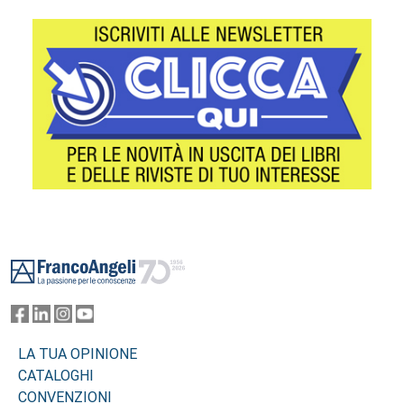
Footer
LA TUA OPINIONE
CATALOGHI
CONVENZIONI