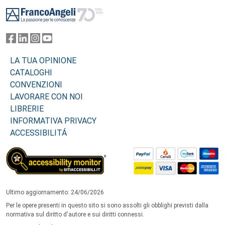
Footer
LA TUA OPINIONE
CATALOGHI
CONVENZIONI
LAVORARE CON NOI
LIBRERIE
INFORMATIVA PRIVACY
ACCESSIBILITÁ
Ultimo aggiornamento: 24/06/2026
Per le opere presenti in questo sito si sono assolti gli obblighi previsti dalla
normativa sul diritto d'autore e sui diritti connessi.