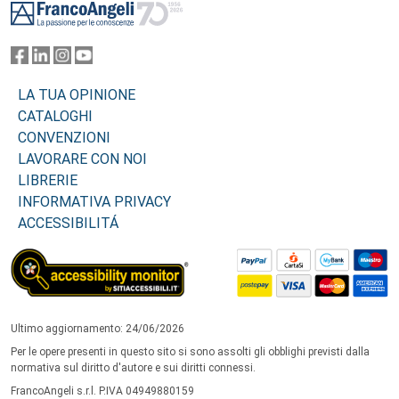
LA TUA OPINIONE
CATALOGHI
CONVENZIONI
LAVORARE CON NOI
LIBRERIE
INFORMATIVA PRIVACY
ACCESSIBILITÁ
Ultimo aggiornamento: 24/06/2026
Per le opere presenti in questo sito si sono assolti gli obblighi previsti dalla
normativa sul diritto d'autore e sui diritti connessi.
FrancoAngeli s.r.l. P.IVA 04949880159