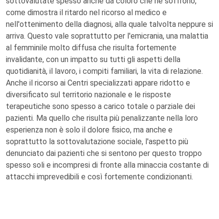
sottovalutate spesso anche da coloro che ne soffrono,
come dimostra il ritardo nel ricorso al medico e
nell'ottenimento della diagnosi, alla quale talvolta neppure si
arriva. Questo vale soprattutto per l'emicrania, una malattia
al femminile molto diffusa che risulta fortemente
invalidante, con un impatto su tutti gli aspetti della
quotidianità, il lavoro, i compiti familiari, la vita di relazione.
Anche il ricorso ai Centri specializzati appare ridotto e
diversificato sul territorio nazionale e le risposte
terapeutiche sono spesso a carico totale o parziale dei
pazienti. Ma quello che risulta più penalizzante nella loro
esperienza non è solo il dolore fisico, ma anche e
soprattutto la sottovalutazione sociale, l'aspetto più
denunciato dai pazienti che si sentono per questo troppo
spesso soli e incompresi di fronte alla minaccia costante di
attacchi imprevedibili e così fortemente condizionanti.