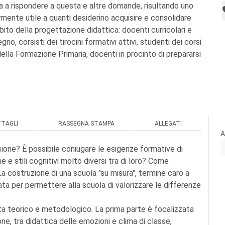
 a rispondere a questa e altre domande, risultando uno
mente utile a quanti desiderino acquisire e consolidare
to della progettazione didattica: docenti curricolari e
gno, corsisti dei tirocini formativi attivi, studenti dei corsi
della Formazione Primaria, docenti in procinto di prepararsi
TTAGLI
RASSEGNA STAMPA
ALLEGATI
A
usione? È possibile coniugare le esigenze formative di
e e stili cognitivi molto diversi tra di loro? Come
a costruzione di una scuola "su misura", termine caro a
ta per permettere alla scuola di valorizzare le differenze
ista teorico e metodologico. La prima parte è focalizzata
one, tra didattica delle emozioni e clima di classe,