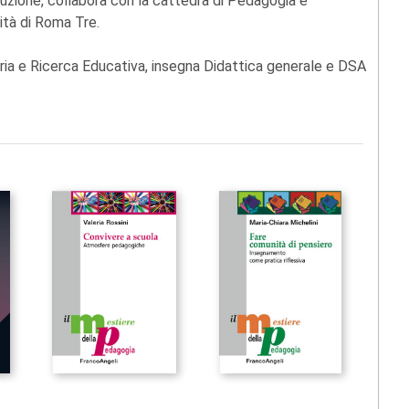
ruzione, collabora con la cattedra di Pedagogia e
sità di Roma Tre.
oria e Ricerca Educativa, insegna Didattica generale e DSA