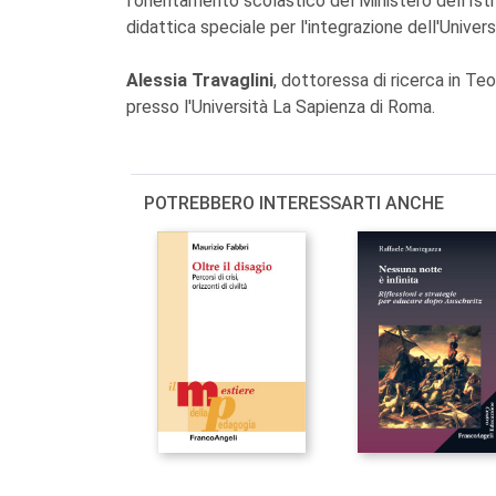
l'orientamento scolastico del Ministero dell'Ist
didattica speciale per l'integrazione dell'Univer
Alessia Travaglini
, dottoressa di ricerca in Te
presso l'Università La Sapienza di Roma.
POTREBBERO INTERESSARTI ANCHE