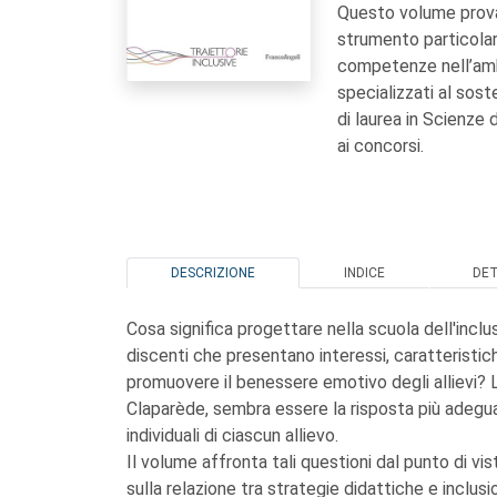
Questo volume prova
strumento particolar
competenze nell’ambi
specializzati al soste
di laurea in Scienze 
ai concorsi.
DESCRIZIONE
INDICE
DE
Cosa significa progettare nella scuola dell'incl
discenti che presentano interessi, caratteristich
promuovere il benessere emotivo degli allievi? L
Claparède, sembra essere la risposta più adegua
individuali di ciascun allievo.
Il volume affronta tali questioni dal punto di v
sulla relazione tra strategie didattiche e inclusi