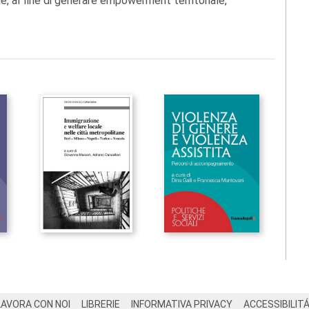
e, al fine di generare empowerment territoriale,
LAVORA CON NOI
LIBRERIE
INFORMATIVA PRIVACY
ACCESSIBILIT