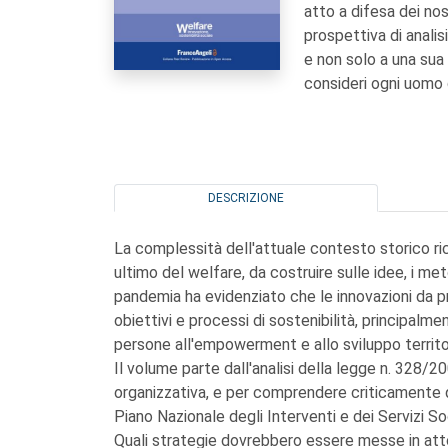
atto a difesa dei no
prospettiva di analis
e non solo a una sua
consideri ogni uomo do
DESCRIZIONE
La complessità dell'attuale contesto storico ric
ultimo del welfare, da costruire sulle idee, i met
pandemia ha evidenziato che le innovazioni da p
obiettivi e processi di sostenibilità, principalm
persone all'empowerment e allo sviluppo territor
Il volume parte dall'analisi della legge n. 328/2
organizzativa, e per comprendere criticamente qual
Piano Nazionale degli Interventi e dei Servizi S
Quali strategie dovrebbero essere messe in atto