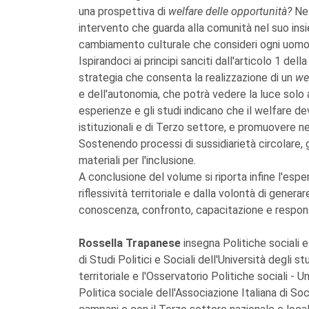
una prospettiva di
welfare delle opportunità?
Nel
intervento che guarda alla comunità nel suo ins
cambiamento culturale che consideri ogni uomo dot
Ispirandoci ai principi sanciti dall'articolo 1 de
strategia che consenta la realizzazione di un
wel
e dell'autonomia, che potrà vedere la luce solo 
esperienze e gli studi indicano che il welfare deve
istituzionali e di Terzo settore, e promuovere 
Sostenendo processi di sussidiarietà circolare, 
materiali per l'inclusione.
A conclusione del volume si riporta infine l'es
riflessività territoriale e dalla volontà di gener
conoscenza, confronto, capacitazione e responsa
Rossella Trapanese
insegna Politiche sociali 
di Studi Politici e Sociali dell'Università degli 
territoriale e l'Osservatorio Politiche sociali - 
Politica sociale dell'Associazione Italiana di So