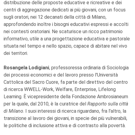
distribuzione delle proposte educative e ricreative e dei
centri di aggregazione dedicati ai più giovani, con un focus
sugli oratori, nei 12 decanati della città di Milano,
approfondendo inoltre i bisogni educativi espressi e accolti
nei contesti oratoriani. Ne scaturisce un ricco patrimonio
informativo, utile a una progettazione educativa e pastorale
situata nel tempo e nello spazio, capace di abitare nel vivo
dei territori.
Rosangela Lodigiani
, professoressa ordinaria di Sociologia
dei processi economici e del lavoro presso l'Università
Cattolica del Sacro Cuore, fa parte del direttivo del centro
di ricerca WWELL-Work, Welfare, Enterprise, Lifelong
Learning. È vicepresidente della Fondazione Ambrosianeum
per la quale, dal 2010, è la curatrice del
Rapporto sulla città
di Milano
. I suoi interessi di ricerca riguardano, fra l'altro, la
transizione al lavoro dei giovani, in specie dei più vulnerabili,
le politiche di inclusione attiva e di contrasto alla povertà.