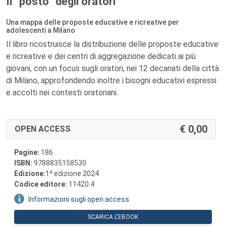
Il “posto” degli oratori
Una mappa delle proposte educative e ricreative per
adolescenti a Milano
Il libro ricostruisce la distribuzione delle proposte educative
e ricreative e dei centri di aggregazione dedicati ai più
giovani, con un focus sugli oratori, nei 12 decanati della città
di Milano, approfondendo inoltre i bisogni educativi espressi
e accolti nei contesti oratoriani.
0,00
OPEN ACCESS
Pagine:
186
ISBN:
9788835158530
a
Edizione:
1
edizione 2024
Codice editore:
11420.4
Informazioni sugli open access
SCARICA L'EBOOK