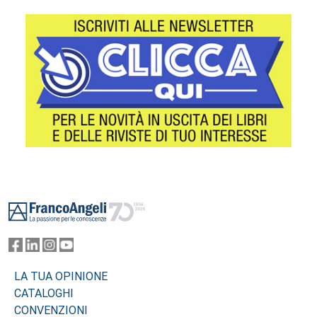
Footer
LA TUA OPINIONE
CATALOGHI
CONVENZIONI