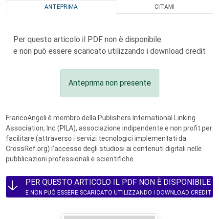
ANTEPRIMA
CITAMI
Per questo articolo il PDF non è disponibile
e non può essere scaricato utilizzando i download credit
Anteprima non presente
FrancoAngeli è membro della Publishers International Linking
Association, Inc (PILA), associazione indipendente e non profit per
facilitare (attraverso i servizi tecnologici implementati da
CrossRef.org) l’accesso degli studiosi ai contenuti digitali nelle
pubblicazioni professionali e scientifiche.
PER QUESTO ARTICOLO IL PDF NON È DISPONIBILE
E NON PUÒ ESSERE SCARICATO UTILIZZANDO I DOWNLOAD CREDIT