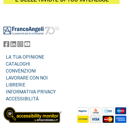
Footer
LA TUA OPINIONE
CATALOGHI
CONVENZIONI
LAVORARE CON NOI
LIBRERIE
INFORMATIVA PRIVACY
ACCESSIBILITÁ