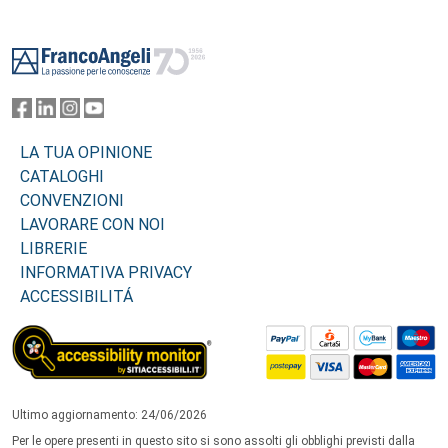
Footer
LA TUA OPINIONE
CATALOGHI
CONVENZIONI
LAVORARE CON NOI
LIBRERIE
INFORMATIVA PRIVACY
ACCESSIBILITÁ
Ultimo aggiornamento: 24/06/2026
Per le opere presenti in questo sito si sono assolti gli obblighi previsti dalla