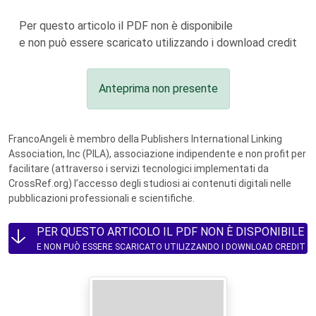
Per questo articolo il PDF non è disponibile
e non può essere scaricato utilizzando i download credit
Anteprima non presente
FrancoAngeli è membro della Publishers International Linking
Association, Inc (PILA), associazione indipendente e non profit per
facilitare (attraverso i servizi tecnologici implementati da
CrossRef.org) l’accesso degli studiosi ai contenuti digitali nelle
pubblicazioni professionali e scientifiche.
PER QUESTO ARTICOLO IL PDF NON È DISPONIBILE
E NON PUÒ ESSERE SCARICATO UTILIZZANDO I DOWNLOAD CREDIT