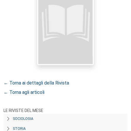
← Torna ai dettagli della Rivista
← Torna agli articoli
LE RIVISTE DEL MESE
SOCIOLOGIA
STORIA