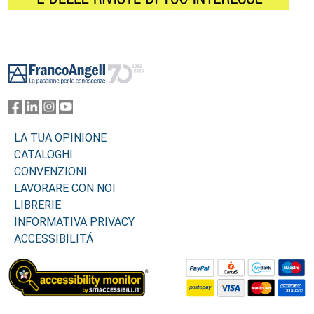
Footer
LA TUA OPINIONE
CATALOGHI
CONVENZIONI
LAVORARE CON NOI
LIBRERIE
INFORMATIVA PRIVACY
ACCESSIBILITÁ