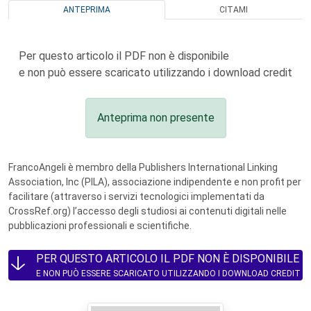
ANTEPRIMA
CITAMI
Per questo articolo il PDF non è disponibile
e non può essere scaricato utilizzando i download credit
Anteprima non presente
FrancoAngeli è membro della Publishers International Linking
Association, Inc (PILA), associazione indipendente e non profit per
facilitare (attraverso i servizi tecnologici implementati da
CrossRef.org) l’accesso degli studiosi ai contenuti digitali nelle
pubblicazioni professionali e scientifiche.
PER QUESTO ARTICOLO IL PDF NON È DISPONIBILE
E NON PUÒ ESSERE SCARICATO UTILIZZANDO I DOWNLOAD CREDIT