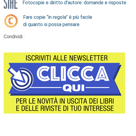
Fotocopie e diritto d’autore: domande e risposte
Fare copie “in regola” è più facile
di quanto si possa pensare
Condividi :
Footer