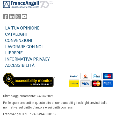
LA TUA OPINIONE
CATALOGHI
CONVENZIONI
LAVORARE CON NOI
LIBRERIE
INFORMATIVA PRIVACY
ACCESSIBILITÁ
Ultimo aggiornamento: 24/06/2026
Per le opere presenti in questo sito si sono assolti gli obblighi previsti dalla
normativa sul diritto d'autore e sui diritti connessi.
FrancoAngeli s.r.l. P.IVA 04949880159