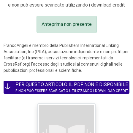
e non può essere scaricato utilizzando i download credit
Anteprima non presente
FrancoAngeli è membro della Publishers International Linking
Association, Inc (PILA), associazione indipendente e non profit per
facilitare (attraverso i servizi tecnologici implementati da
CrossRef.org) l’accesso degli studiosi ai contenuti digitali nelle
pubblicazioni professionali e scientifiche.
PER QUESTO ARTICOLO IL PDF NON È DISPONIBILE
E NON PUÒ ESSERE SCARICATO UTILIZZANDO I DOWNLOAD CREDIT