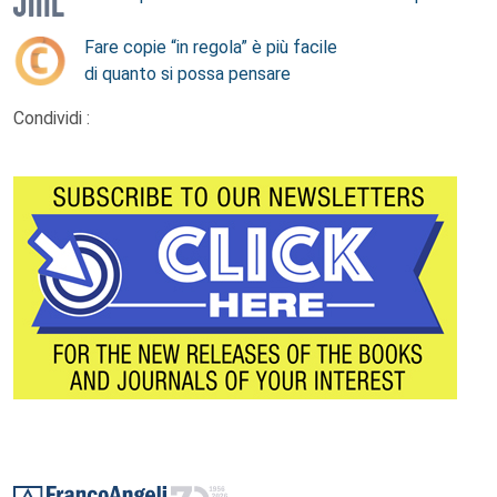
Fare copie “in regola” è più facile
di quanto si possa pensare
Condividi :
Footer