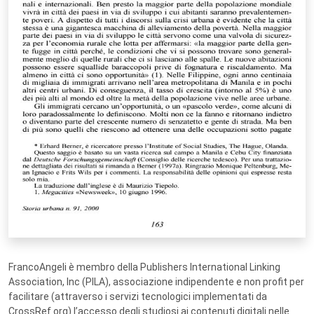
FrancoAngeli è membro della Publishers International Linking
Association, Inc (PILA), associazione indipendente e non profit per
facilitare (attraverso i servizi tecnologici implementati da
CrossRef.org) l’accesso degli studiosi ai contenuti digitali nelle