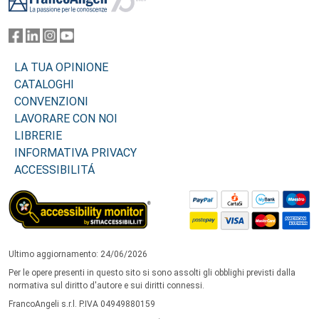
LA TUA OPINIONE
CATALOGHI
CONVENZIONI
LAVORARE CON NOI
LIBRERIE
INFORMATIVA PRIVACY
ACCESSIBILITÁ
Ultimo aggiornamento: 24/06/2026
Per le opere presenti in questo sito si sono assolti gli obblighi previsti dalla
normativa sul diritto d'autore e sui diritti connessi.
FrancoAngeli s.r.l. P.IVA 04949880159