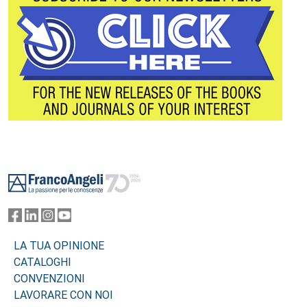
Footer
LA TUA OPINIONE
CATALOGHI
CONVENZIONI
LAVORARE CON NOI