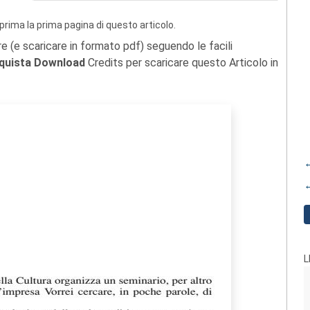
prima la prima pagina di questo articolo.
re (e scaricare in formato pdf) seguendo le facili
quista Download
Credits per scaricare questo Articolo in
←
←
L