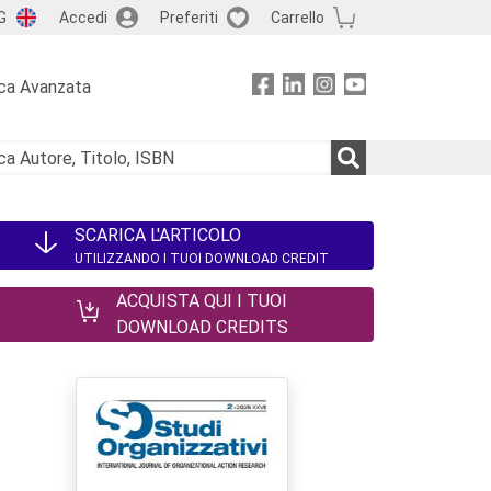
G
Accedi
Preferiti
Carrello
ca Avanzata
SCARICA L'ARTICOLO
UTILIZZANDO I TUOI DOWNLOAD CREDIT
ACQUISTA QUI I TUOI
DOWNLOAD CREDITS