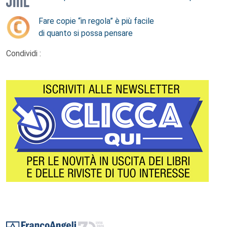
Fare copie “in regola” è più facile
di quanto si possa pensare
Condividi :
Footer