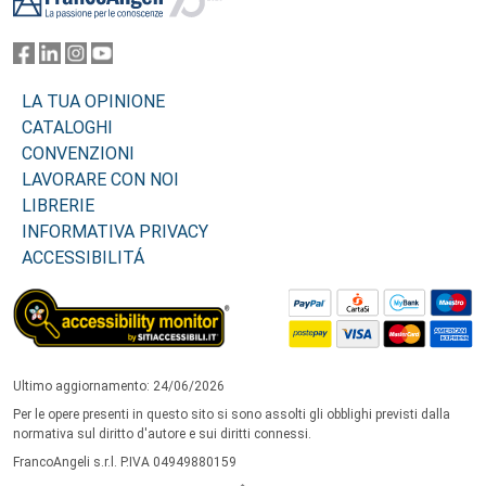
LA TUA OPINIONE
CATALOGHI
CONVENZIONI
LAVORARE CON NOI
LIBRERIE
INFORMATIVA PRIVACY
ACCESSIBILITÁ
Ultimo aggiornamento: 24/06/2026
Per le opere presenti in questo sito si sono assolti gli obblighi previsti dalla
normativa sul diritto d'autore e sui diritti connessi.
FrancoAngeli s.r.l. P.IVA 04949880159