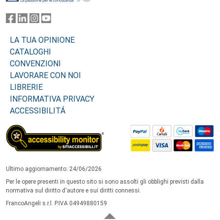
LA TUA OPINIONE
CATALOGHI
CONVENZIONI
LAVORARE CON NOI
LIBRERIE
INFORMATIVA PRIVACY
ACCESSIBILITÁ
Ultimo aggiornamento: 24/06/2026
Per le opere presenti in questo sito si sono assolti gli obblighi previsti dalla
normativa sul diritto d'autore e sui diritti connessi.
FrancoAngeli s.r.l. P.IVA 04949880159