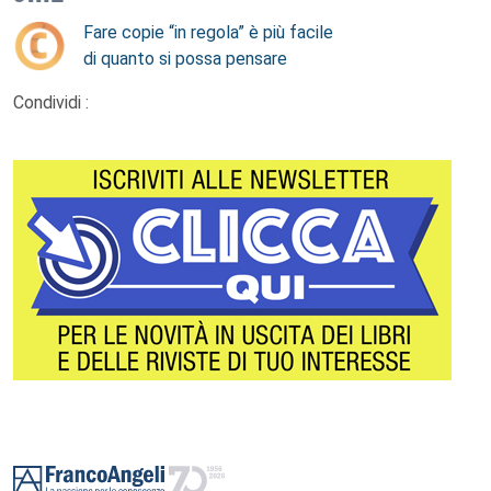
Fare copie “in regola” è più facile
di quanto si possa pensare
Condividi :
Footer