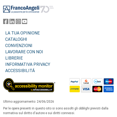
Footer
LA TUA OPINIONE
CATALOGHI
CONVENZIONI
LAVORARE CON NOI
LIBRERIE
INFORMATIVA PRIVACY
ACCESSIBILITÁ
Ultimo aggiornamento: 24/06/2026
Per le opere presenti in questo sito si sono assolti gli obblighi previsti dalla
normativa sul diritto d'autore e sui diritti connessi.