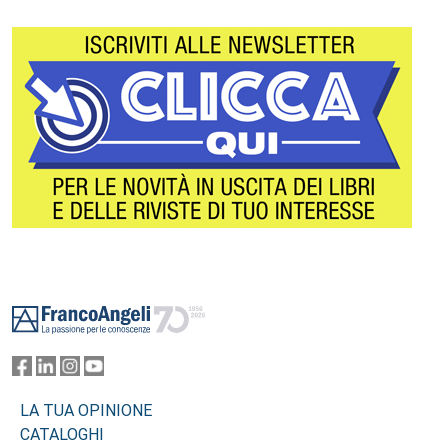
Footer
LA TUA OPINIONE
CATALOGHI