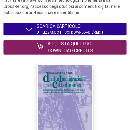
facilitare (attraverso i servizi tecnologici implementati da
CrossRef.org) l’accesso degli studiosi ai contenuti digitali nelle
pubblicazioni professionali e scientifiche.
SCARICA L'ARTICOLO
UTILIZZANDO I TUOI DOWNLOAD CREDIT
ACQUISTA QUI I TUOI
DOWNLOAD CREDITS