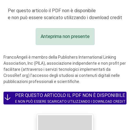
Per questo articolo il PDF non è disponibile
e non può essere scaricato utilizzando i download credit
Anteprima non presente
FrancoAngeli è membro della Publishers International Linking
Association, Inc (PILA), associazione indipendente e non profit per
facilitare (attraverso i servizi tecnologici implementati da
CrossRef.org) l’accesso degli studiosi ai contenuti digitali nelle
pubblicazioni professionali e scientifiche.
PER QUESTO ARTICOLO IL PDF NON È DISPONIBILE
E NON PUÒ ESSERE SCARICATO UTILIZZANDO I DOWNLOAD CREDIT