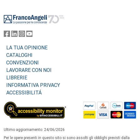
Footer
LA TUA OPINIONE
CATALOGHI
CONVENZIONI
LAVORARE CON NOI
LIBRERIE
INFORMATIVA PRIVACY
ACCESSIBILITÁ
Ultimo aggiornamento: 24/06/2026
Per le opere presenti in questo sito si sono assolti gli obblighi previsti dalla