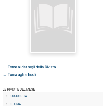
← Torna ai dettagli della Rivista
← Torna agli articoli
LE RIVISTE DEL MESE
SOCIOLOGIA
STORIA