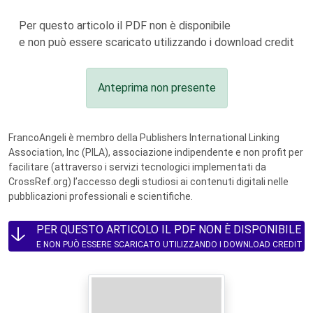
Per questo articolo il PDF non è disponibile
e non può essere scaricato utilizzando i download credit
Anteprima non presente
FrancoAngeli è membro della Publishers International Linking
Association, Inc (PILA), associazione indipendente e non profit per
facilitare (attraverso i servizi tecnologici implementati da
CrossRef.org) l’accesso degli studiosi ai contenuti digitali nelle
pubblicazioni professionali e scientifiche.
PER QUESTO ARTICOLO IL PDF NON È DISPONIBILE
E NON PUÒ ESSERE SCARICATO UTILIZZANDO I DOWNLOAD CREDIT