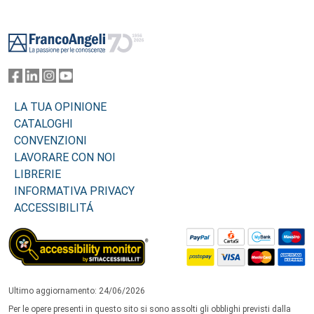
Footer
LA TUA OPINIONE
CATALOGHI
CONVENZIONI
LAVORARE CON NOI
LIBRERIE
INFORMATIVA PRIVACY
ACCESSIBILITÁ
Ultimo aggiornamento: 24/06/2026
Per le opere presenti in questo sito si sono assolti gli obblighi previsti dalla