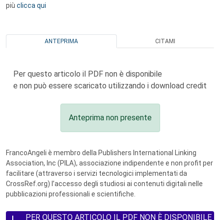
più
clicca qui
ANTEPRIMA
CITAMI
Per questo articolo il PDF non è disponibile
e non può essere scaricato utilizzando i download credit
Anteprima non presente
FrancoAngeli è membro della Publishers International Linking
Association, Inc (PILA), associazione indipendente e non profit per
facilitare (attraverso i servizi tecnologici implementati da
CrossRef.org) l’accesso degli studiosi ai contenuti digitali nelle
pubblicazioni professionali e scientifiche.
PER QUESTO ARTICOLO IL PDF NON È DISPONIBILE