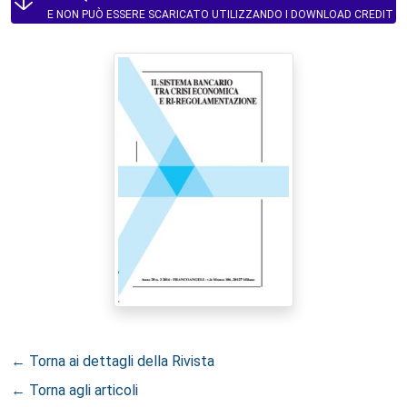
E NON PUÒ ESSERE SCARICATO UTILIZZANDO I DOWNLOAD CREDIT
← Torna ai dettagli della Rivista
← Torna agli articoli