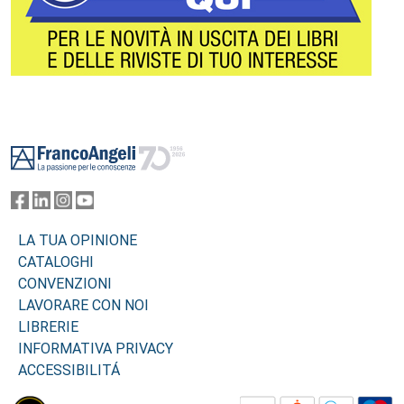
Footer
LA TUA OPINIONE
CATALOGHI
CONVENZIONI
LAVORARE CON NOI
LIBRERIE
INFORMATIVA PRIVACY
ACCESSIBILITÁ