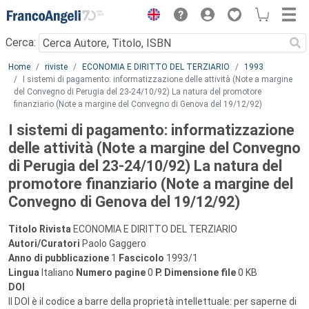
Menu
Cerca:
Main content
Home
riviste
ECONOMIA E DIRITTO DEL TERZIARIO
1993
I sistemi di pagamento: informatizzazione delle attività (Note a margine
del Convegno di Perugia del 23-24/10/92) La natura del promotore
finanziario (Note a margine del Convegno di Genova del 19/12/92)
I sistemi di pagamento: informatizzazione
delle attività (Note a margine del Convegno
di Perugia del 23-24/10/92) La natura del
promotore finanziario (Note a margine del
Convegno di Genova del 19/12/92)
Titolo Rivista
ECONOMIA E DIRITTO DEL TERZIARIO
Autori/Curatori
Paolo Gaggero
Anno di pubblicazione
1
Fascicolo
1993/1
Lingua
Italiano
Numero pagine
0
P.
Dimensione file
0 KB
DOI
Il DOI è il codice a barre della proprietà intellettuale: per saperne di