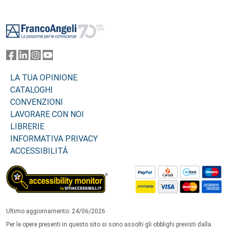
Footer
LA TUA OPINIONE
CATALOGHI
CONVENZIONI
LAVORARE CON NOI
LIBRERIE
INFORMATIVA PRIVACY
ACCESSIBILITÁ
Ultimo aggiornamento: 24/06/2026
Per le opere presenti in questo sito si sono assolti gli obblighi previsti dalla