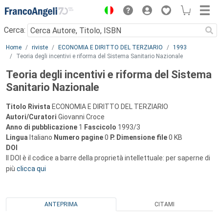
Menu
Cerca:
Main content
Home
riviste
ECONOMIA E DIRITTO DEL TERZIARIO
1993
Teoria degli incentivi e riforma del Sistema Sanitario Nazionale
Teoria degli incentivi e riforma del Sistema
Sanitario Nazionale
Titolo Rivista
ECONOMIA E DIRITTO DEL TERZIARIO
Autori/Curatori
Giovanni Croce
Anno di pubblicazione
1
Fascicolo
1993/3
Lingua
Italiano
Numero pagine
0
P.
Dimensione file
0 KB
DOI
Il DOI è il codice a barre della proprietà intellettuale: per saperne di
più
clicca qui
ANTEPRIMA
CITAMI