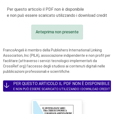
Per questo articolo il PDF non è disponibile
e non può essere scaricato utilizzando i download credit
Anteprima non presente
FrancoAngeli è membro della Publishers International Linking
Association, Inc (PILA), associazione indipendente e non profit per
facilitare (attraverso i servizi tecnologici implementati da
CrossRef.org) l’accesso degli studiosi ai contenuti digitali nelle
pubblicazioni professionali e scientifiche.
PER QUESTO ARTICOLO IL PDF NON È DISPONIBILE
E NON PUÒ ESSERE SCARICATO UTILIZZANDO I DOWNLOAD CREDIT