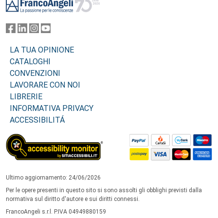
LA TUA OPINIONE
CATALOGHI
CONVENZIONI
LAVORARE CON NOI
LIBRERIE
INFORMATIVA PRIVACY
ACCESSIBILITÁ
Ultimo aggiornamento: 24/06/2026
Per le opere presenti in questo sito si sono assolti gli obblighi previsti dalla
normativa sul diritto d'autore e sui diritti connessi.
FrancoAngeli s.r.l. P.IVA 04949880159