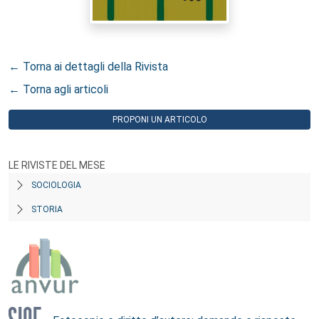
← Torna ai dettagli della Rivista
← Torna agli articoli
PROPONI UN ARTICOLO
LE RIVISTE DEL MESE
SOCIOLOGIA
STORIA