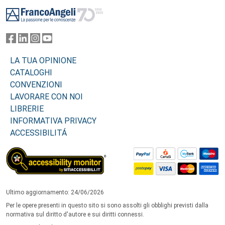
Footer
LA TUA OPINIONE
CATALOGHI
CONVENZIONI
LAVORARE CON NOI
LIBRERIE
INFORMATIVA PRIVACY
ACCESSIBILITÁ
Ultimo aggiornamento: 24/06/2026
Per le opere presenti in questo sito si sono assolti gli obblighi previsti dalla
normativa sul diritto d'autore e sui diritti connessi.