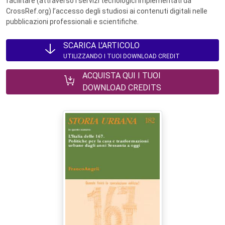
facilitare (attraverso i servizi tecnologici implementati da
CrossRef.org) l’accesso degli studiosi ai contenuti digitali nelle
pubblicazioni professionali e scientifiche.
SCARICA L'ARTICOLO
UTILIZZANDO I TUOI DOWNLOAD CREDIT
ACQUISTA QUI I TUOI
DOWNLOAD CREDITS