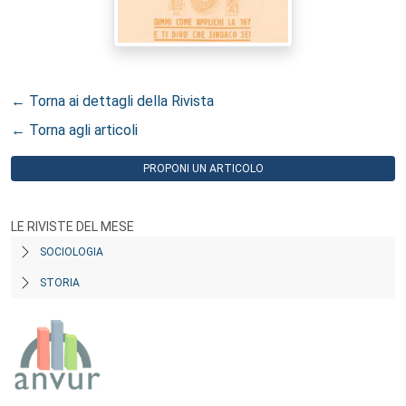
← Torna ai dettagli della Rivista
← Torna agli articoli
PROPONI UN ARTICOLO
LE RIVISTE DEL MESE
SOCIOLOGIA
STORIA