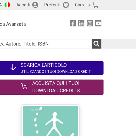
A
Accedi
Preferiti
Carrello
rca Avanzata
SCARICA L'ARTICOLO
UTILIZZANDO I TUOI DOWNLOAD CREDIT
ACQUISTA QUI I TUOI
DOWNLOAD CREDITS