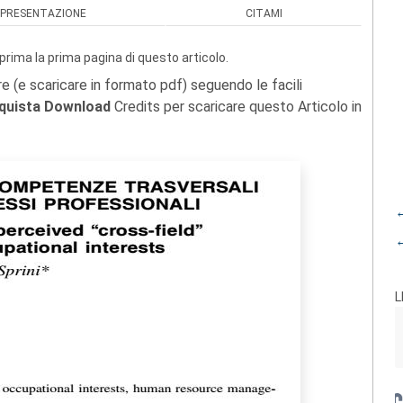
PRESENTAZIONE
CITAMI
prima la prima pagina di questo articolo.
re (e scaricare in formato pdf) seguendo le facili
quista Download
Credits per scaricare questo Articolo in
←
←
L