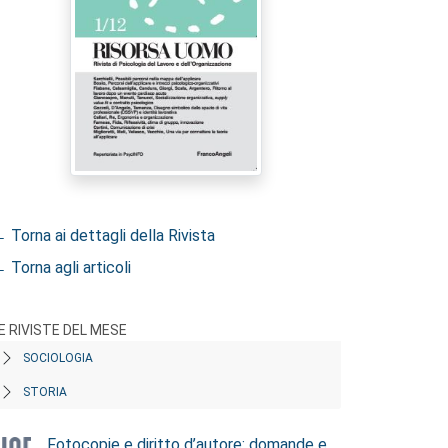
 Torna ai dettagli della Rivista
 Torna agli articoli
E RIVISTE DEL MESE
SOCIOLOGIA
STORIA
Fotocopie e diritto d’autore: domande e