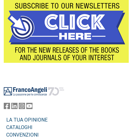
Footer
LA TUA OPINIONE
CATALOGHI
CONVENZIONI