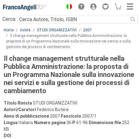
Menu
Cerca:
Main content
Home
riviste
STUDI ORGANIZZATIVI
2007
Il change management strutturale nella Pubblica Amministrazione: la
proposta di un Programma Nazionale sulla innovazione nei servizi e sulla
gestione dei processi di cambiamento
Il change management strutturale nella
Pubblica Amministrazione: la proposta di
un Programma Nazionale sulla innovazione
nei servizi e sulla gestione dei processi di
cambiamento
Titolo Rivista
STUDI ORGANIZZATIVI
Autori/Curatori
Federico Butera
Anno di pubblicazione
2007
Fascicolo
2007/1
Lingua
Italiano
Numero pagine
36
P.
61-96
Dimensione file
252
KB
DOI