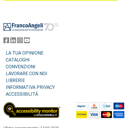
Footer
LA TUA OPINIONE
CATALOGHI
CONVENZIONI
LAVORARE CON NOI
LIBRERIE
INFORMATIVA PRIVACY
ACCESSIBILITÁ