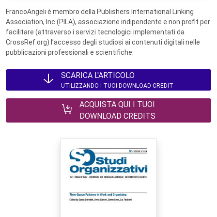
FrancoAngeli è membro della Publishers International Linking
Association, Inc (PILA), associazione indipendente e non profit per
facilitare (attraverso i servizi tecnologici implementati da
CrossRef.org) l’accesso degli studiosi ai contenuti digitali nelle
pubblicazioni professionali e scientifiche.
SCARICA L'ARTICOLO
UTILIZZANDO I TUOI DOWNLOAD CREDIT
ACQUISTA QUI I TUOI
DOWNLOAD CREDITS