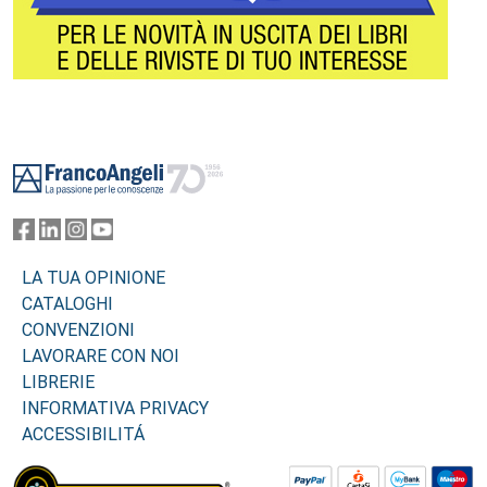
Footer
LA TUA OPINIONE
CATALOGHI
CONVENZIONI
LAVORARE CON NOI
LIBRERIE
INFORMATIVA PRIVACY
ACCESSIBILITÁ