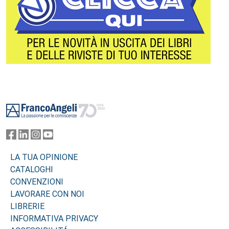
Footer
LA TUA OPINIONE
CATALOGHI
CONVENZIONI
LAVORARE CON NOI
LIBRERIE
INFORMATIVA PRIVACY