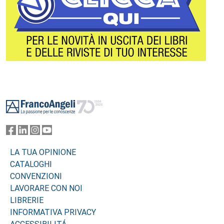
Footer
LA TUA OPINIONE
CATALOGHI
CONVENZIONI
LAVORARE CON NOI
LIBRERIE
INFORMATIVA PRIVACY