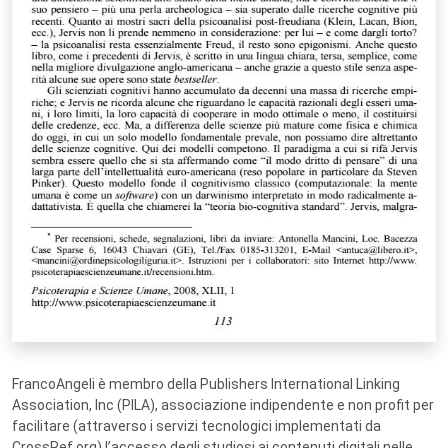
FrancoAngeli è membro della Publishers International Linking
Association, Inc (PILA), associazione indipendente e non profit per
facilitare (attraverso i servizi tecnologici implementati da
CrossRef.org) l’accesso degli studiosi ai contenuti digitali nelle