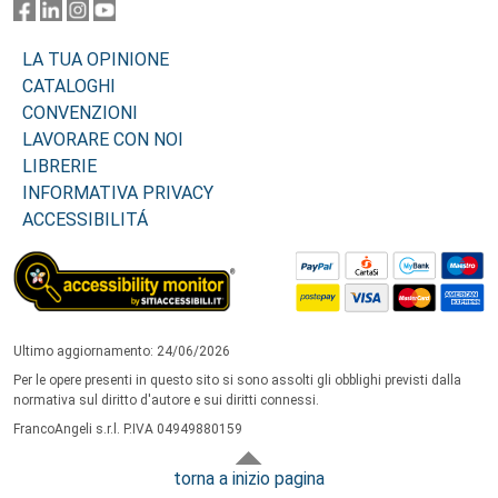
LA TUA OPINIONE
CATALOGHI
CONVENZIONI
LAVORARE CON NOI
LIBRERIE
INFORMATIVA PRIVACY
ACCESSIBILITÁ
Ultimo aggiornamento: 24/06/2026
Per le opere presenti in questo sito si sono assolti gli obblighi previsti dalla
normativa sul diritto d'autore e sui diritti connessi.
FrancoAngeli s.r.l. P.IVA 04949880159
torna a inizio pagina