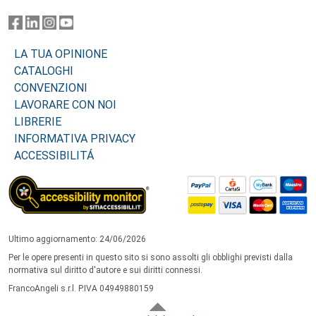
LA TUA OPINIONE
CATALOGHI
CONVENZIONI
LAVORARE CON NOI
LIBRERIE
INFORMATIVA PRIVACY
ACCESSIBILITÁ
Ultimo aggiornamento: 24/06/2026
Per le opere presenti in questo sito si sono assolti gli obblighi previsti dalla
normativa sul diritto d'autore e sui diritti connessi.
FrancoAngeli s.r.l. P.IVA 04949880159