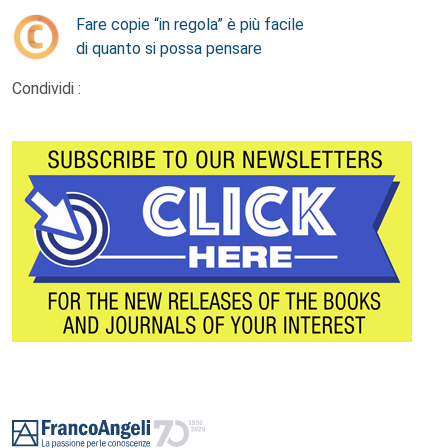
Fare copie “in regola” è più facile
di quanto si possa pensare
Condividi :
Footer