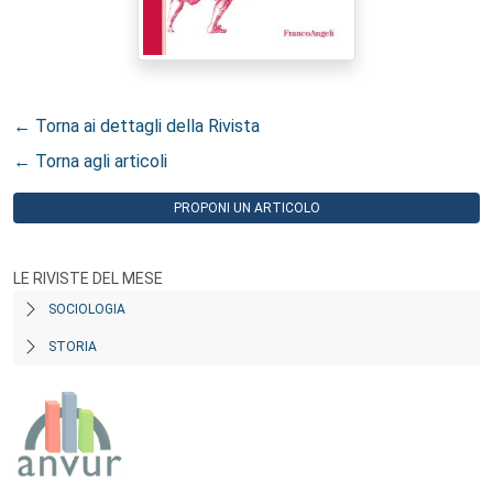
← Torna ai dettagli della Rivista
← Torna agli articoli
PROPONI UN ARTICOLO
LE RIVISTE DEL MESE
SOCIOLOGIA
STORIA