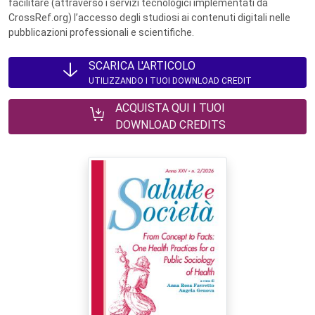
facilitare (attraverso i servizi tecnologici implementati da
CrossRef.org) l’accesso degli studiosi ai contenuti digitali nelle
pubblicazioni professionali e scientifiche.
SCARICA L'ARTICOLO
UTILIZZANDO I TUOI DOWNLOAD CREDIT
ACQUISTA QUI I TUOI
DOWNLOAD CREDITS