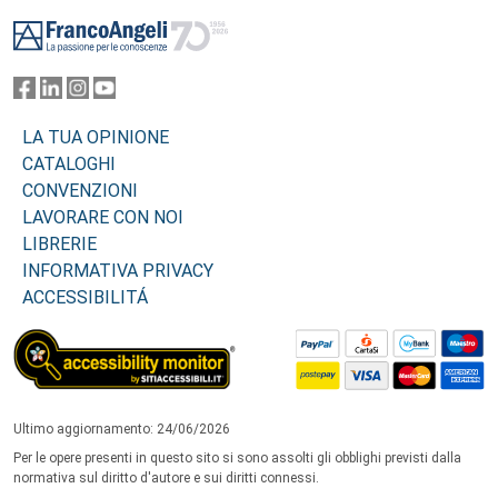
Footer
LA TUA OPINIONE
CATALOGHI
CONVENZIONI
LAVORARE CON NOI
LIBRERIE
INFORMATIVA PRIVACY
ACCESSIBILITÁ
Ultimo aggiornamento: 24/06/2026
Per le opere presenti in questo sito si sono assolti gli obblighi previsti dalla
normativa sul diritto d'autore e sui diritti connessi.