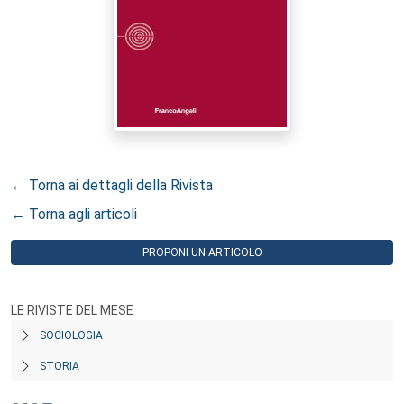
← Torna ai dettagli della Rivista
← Torna agli articoli
PROPONI UN ARTICOLO
LE RIVISTE DEL MESE
SOCIOLOGIA
STORIA