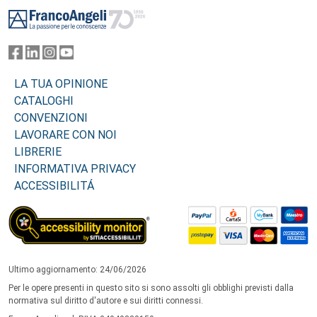
Footer
LA TUA OPINIONE
CATALOGHI
CONVENZIONI
LAVORARE CON NOI
LIBRERIE
INFORMATIVA PRIVACY
ACCESSIBILITÁ
Ultimo aggiornamento: 24/06/2026
Per le opere presenti in questo sito si sono assolti gli obblighi previsti dalla
normativa sul diritto d'autore e sui diritti connessi.