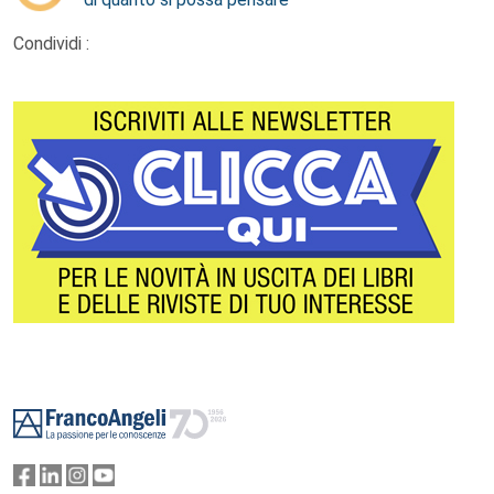
Condividi :
Footer