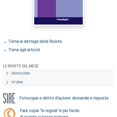
← Torna ai dettagli della Rivista
← Torna agli articoli
LE RIVISTE DEL MESE
SOCIOLOGIA
STORIA
Fotocopie e diritto d’autore: domande e risposte
Fare copie “in regola” è più facile
di quanto si possa pensare