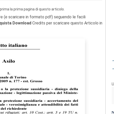
prima la prima pagina di questo articolo.
re (e scaricare in formato pdf) seguendo le facili
quista Download
Credits per scaricare questo Articolo in
←
←
L