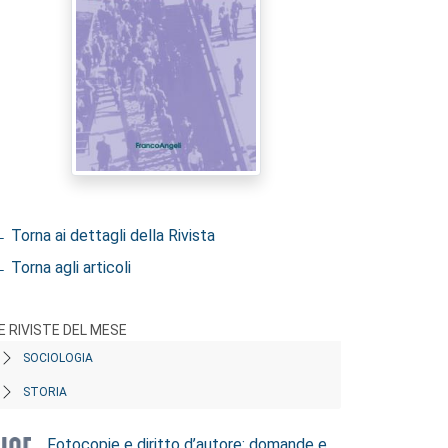
 Torna ai dettagli della Rivista
 Torna agli articoli
E RIVISTE DEL MESE
SOCIOLOGIA
STORIA
Fotocopie e diritto d’autore: domande e