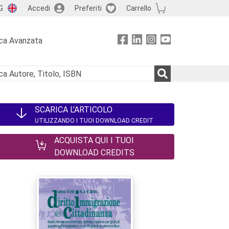
G
Accedi
Preferiti
Carrello
ca Avanzata
SCARICA L'ARTICOLO
UTILIZZANDO I TUOI DOWNLOAD CREDIT
ACQUISTA QUI I TUOI
DOWNLOAD CREDITS