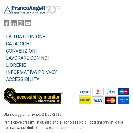
Footer
LA TUA OPINIONE
CATALOGHI
CONVENZIONI
LAVORARE CON NOI
LIBRERIE
INFORMATIVA PRIVACY
ACCESSIBILITÁ
Ultimo aggiornamento: 24/06/2026
Per le opere presenti in questo sito si sono assolti gli obblighi previsti dalla
normativa sul diritto d'autore e sui diritti connessi.