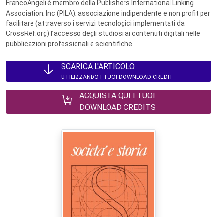
FrancoAngeli è membro della Publishers International Linking
Association, Inc (PILA), associazione indipendente e non profit per
facilitare (attraverso i servizi tecnologici implementati da
CrossRef.org) l’accesso degli studiosi ai contenuti digitali nelle
pubblicazioni professionali e scientifiche.
SCARICA L'ARTICOLO
UTILIZZANDO I TUOI DOWNLOAD CREDIT
ACQUISTA QUI I TUOI
DOWNLOAD CREDITS