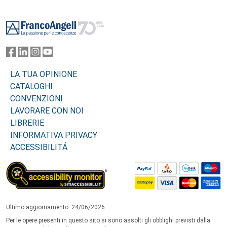
Footer
LA TUA OPINIONE
CATALOGHI
CONVENZIONI
LAVORARE CON NOI
LIBRERIE
INFORMATIVA PRIVACY
ACCESSIBILITÁ
Ultimo aggiornamento: 24/06/2026
Per le opere presenti in questo sito si sono assolti gli obblighi previsti dalla