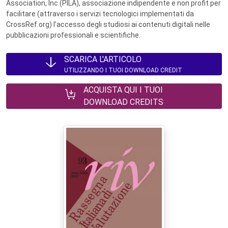
Association, Inc (PILA), associazione indipendente e non profit per
facilitare (attraverso i servizi tecnologici implementati da
CrossRef.org) l’accesso degli studiosi ai contenuti digitali nelle
pubblicazioni professionali e scientifiche.
SCARICA L'ARTICOLO
UTILIZZANDO I TUOI DOWNLOAD CREDIT
ACQUISTA QUI I TUOI
DOWNLOAD CREDITS