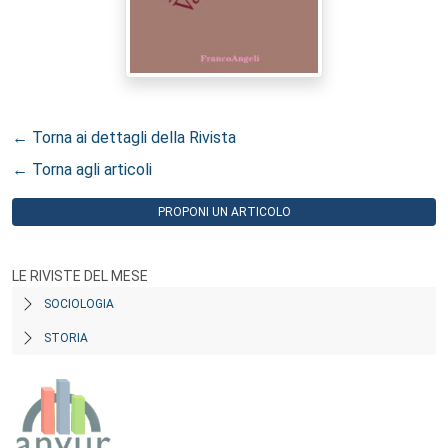
← Torna ai dettagli della Rivista
← Torna agli articoli
PROPONI UN ARTICOLO
LE RIVISTE DEL MESE
SOCIOLOGIA
STORIA